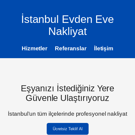
İstanbul Evden Eve
Nakliyat
Hizmetler
Referanslar
İletişim
Eşyanızı İstediğiniz Yere
Güvenle Ulaştırıyoruz
İstanbul’un tüm ilçelerinde profesyonel nakliyat
Ücretsiz Teklif Al