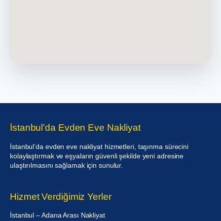
İstanbul’da Evden Eve Nakliyat
İstanbul’da evden eve nakliyat hizmetleri, taşınma sürecini
kolaylaştırmak ve eşyaların güvenli şekilde yeni adresine
ulaştırılmasını sağlamak için sunulur.
Hizmet Verdiğimiz Yerler
İstanbul – Adana Arası Nakliyat