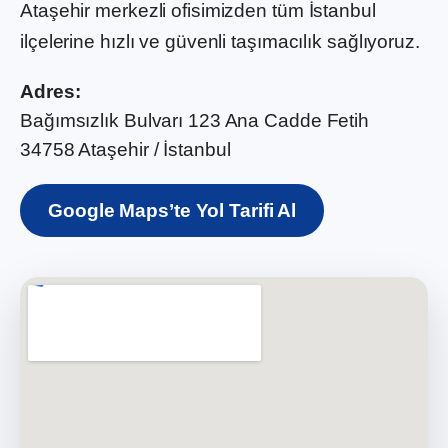
Ataşehir merkezli ofisimizden tüm İstanbul
ilçelerine hızlı ve güvenli taşımacılık sağlıyoruz.
Adres:
Bağımsızlık Bulvarı 123 Ana Cadde Fetih
34758 Ataşehir / İstanbul
Google Maps’te Yol Tarifi Al