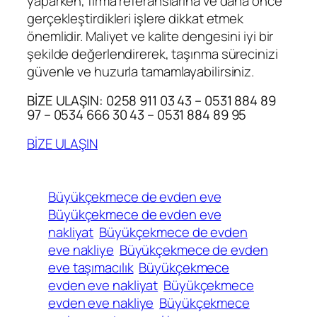
yaparken, firma referanslarına ve daha önce
gerçekleştirdikleri işlere dikkat etmek
önemlidir. Maliyet ve kalite dengesini iyi bir
şekilde değerlendirerek, taşınma sürecinizi
güvenle ve huzurla tamamlayabilirsiniz.
BİZE ULAŞIN: 0258 911 03 43 – 0531 884 89
97 – 0534 666 30 43 – 0531 884 89 95
BİZE ULAŞIN
Büyükçekmece de evden eve
Büyükçekmece de evden eve
nakliyat
Büyükçekmece de evden
eve nakliye
Büyükçekmece de evden
eve taşımacılık
Büyükçekmece
evden eve nakliyat
Büyükçekmece
evden eve nakliye
Büyükçekmece