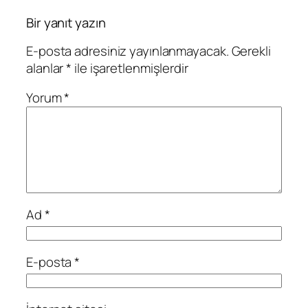
Bir yanıt yazın
E-posta adresiniz yayınlanmayacak.
Gerekli
alanlar
*
ile işaretlenmişlerdir
Yorum
*
Ad
*
E-posta
*