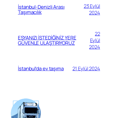
23 Eylül
İstanbul-Denizli Arası
Taşımacılık
2024
22
EŞYANIZI İSTEDİĞİNİZ YERE
Eylül
GÜVENLE ULAŞTIRIYORUZ
2024
21 Eylül 2024
İstanbul’da ev taşıma