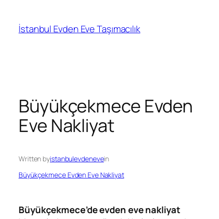
İçeriğe
geç
İstanbul Evden Eve Taşımacılık
Büyükçekmece Evden
Eve Nakliyat
Written by
istanbulevdeneve
in
Büyükçekmece Evden Eve Nakliyat
Büyükçekmece’de evden eve nakliyat