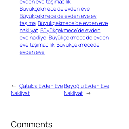
evden eve taşımacılık
Büyükçekmece’de evden eve
Büyükçekmece’de evden eve ev
taşıma
Büyükçekmece’de evden eve
nakliyat
Büyükçekmece’de evden
eve nakliye
Büyükçekmece’de evden
eve taşımacılık
Büyükçekmecede
evden eve
←
Çatalca Evden Eve
Beyoğlu Evden Eve
Nakliyat
Nakliyat
→
Comments