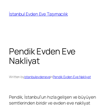
İçeriğe
geç
İstanbul Evden Eve Taşımacılık
Pendik Evden Eve
Nakliyat
Written by
istanbulevdeneve
in
Pendik Evden Eve Nakliyat
Pendik, İstanbul’un hızla gelişen ve büyüyen
semtlerinden biridir ve evden eve nakliyat