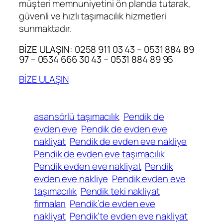
müşteri memnuniyetini ön planda tutarak,
güvenli ve hızlı taşımacılık hizmetleri
sunmaktadır.
BİZE ULAŞIN: 0258 911 03 43 – 0531 884 89
97 – 0534 666 30 43 – 0531 884 89 95
BİZE ULAŞIN
asansörlü taşımacılık
Pendik de
evden eve
Pendik de evden eve
nakliyat
Pendik de evden eve nakliye
Pendik de evden eve taşımacılık
Pendik evden eve nakliyat
Pendik
evden eve nakliye
Pendik evden eve
taşımacılık
Pendik teki nakliyat
firmaları
Pendik’de evden eve
nakliyat
Pendik’te evden eve nakliyat