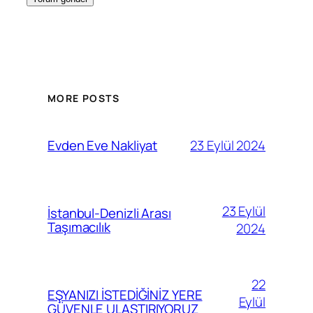
MORE POSTS
23 Eylül 2024
Evden Eve Nakliyat
23 Eylül
İstanbul-Denizli Arası
Taşımacılık
2024
22
EŞYANIZI İSTEDİĞİNİZ YERE
Eylül
GÜVENLE ULAŞTIRIYORUZ