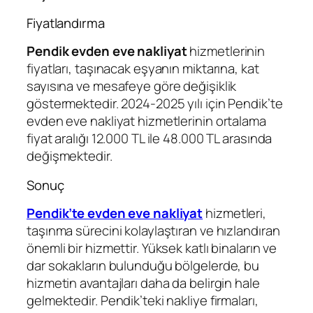
Fiyatlandırma
Pendik evden eve nakliyat
hizmetlerinin
fiyatları, taşınacak eşyanın miktarına, kat
sayısına ve mesafeye göre değişiklik
göstermektedir.
2024-2025 yılı için Pendik’te
evden eve nakliyat hizmetlerinin ortalama
fiyat aralığı 12.000 TL ile 48.000 TL arasında
değişmektedir.
Sonuç
Pendik’te evden eve nakliyat
hizmetleri,
taşınma sürecini kolaylaştıran ve hızlandıran
önemli bir hizmettir. Yüksek katlı binaların ve
dar sokakların bulunduğu bölgelerde, bu
hizmetin avantajları daha da belirgin hale
gelmektedir. Pendik’teki nakliye firmaları,