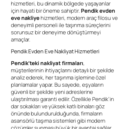
hizmetleri, bu dinamik bölgede yaşayanlar
için hayati bir öneme sahiptir.
Pendik evden
eve nakliye
hizmetleri, modern araç filosu ve
deneyimli personeli ile taşınma süreçlerini
sorunsuz bir deneyime dönüştürmeyi
amaçlar.
Pendik Evden Eve Nakliyat Hizmetleri
Pendik’teki nakliyat firmaları
,
müşterilerinin ihtiyaçlarını detaylı bir şekilde
analiz ederek, her taşınma işlemine özel
planlamalar yapar. Bu sayede, eşyaların
güvenli bir şekilde yeni adreslerine
ulaştırılması garanti edilir. Özellikle Pendik’in
dar sokakları ve yüksek katlı binaları göz
önünde bulundurulduğunda, firmaların
asansörlü taşıma sistemleri gibi modern
çözümler sunması büyük bir avantaj sağlar.