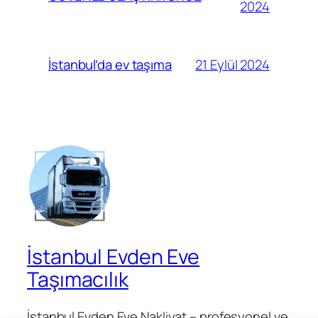
2024
21 Eylül 2024
İstanbul’da ev taşıma
İstanbul Evden Eve
Taşımacılık
İstanbul Evden Eve Nakliyat – profesyonel ve