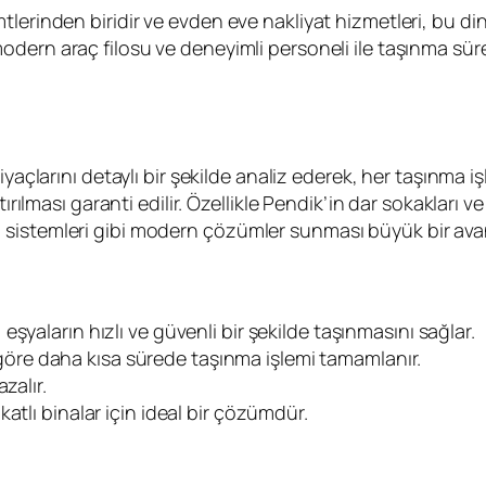
tlerinden biridir ve evden eve nakliyat hizmetleri, bu d
modern araç filosu ve deneyimli personeli ile taşınma s
htiyaçlarını detaylı bir şekilde analiz ederek, her taşınma
tırılması garanti edilir. Özellikle Pendik’in dar sokakları 
sistemleri gibi modern çözümler sunması büyük bir avan
eşyaların hızlı ve güvenli bir şekilde taşınmasını sağlar.
öre daha kısa sürede taşınma işlemi tamamlanır.
zalır.
atlı binalar için ideal bir çözümdür.