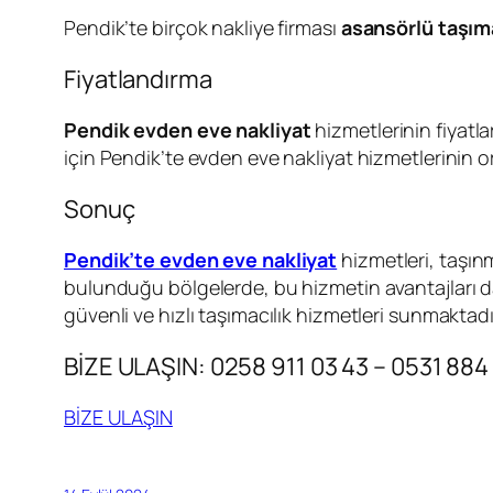
Pendik’te birçok nakliye firması
asansörlü taşıma
Fiyatlandırma
Pendik evden eve nakliyat
hizmetlerinin fiyatl
için Pendik’te evden eve nakliyat hizmetlerinin o
Sonuç
Pendik’te evden eve nakliyat
hizmetleri, taşınm
bulunduğu bölgelerde, bu hizmetin avantajları da
güvenli ve hızlı taşımacılık hizmetleri sunmaktadı
BİZE ULAŞIN: 0258 911 03 43 – 0531 884
BİZE ULAŞIN