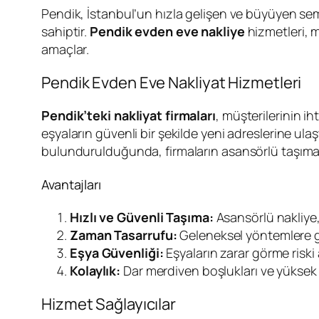
Pendik, İstanbul’un hızla gelişen ve büyüyen sem
sahiptir.
Pendik evden eve nakliye
hizmetleri, 
amaçlar.
Pendik Evden Eve Nakliyat Hizmetleri
Pendik’teki nakliyat firmaları
, müşterilerinin i
eşyaların güvenli bir şekilde yeni adreslerine ulaş
bulundurulduğunda, firmaların asansörlü taşıma 
Avantajları
Hızlı ve Güvenli Taşıma:
Asansörlü nakliye, 
Zaman Tasarrufu:
Geleneksel yöntemlere g
Eşya Güvenliği:
Eşyaların zarar görme riski a
Kolaylık:
Dar merdiven boşlukları ve yüksek k
Hizmet Sağlayıcılar