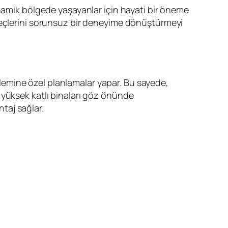
inamik bölgede yaşayanlar için hayati bir öneme
üreçlerini sorunsuz bir deneyime dönüştürmeyi
 işlemine özel planlamalar yapar. Bu sayede,
ve yüksek katlı binaları göz önünde
taj sağlar.