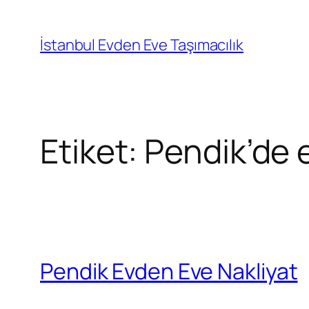
İçeriğe
geç
İstanbul Evden Eve Taşımacılık
Etiket:
Pendik’de 
Pendik Evden Eve Nakliyat