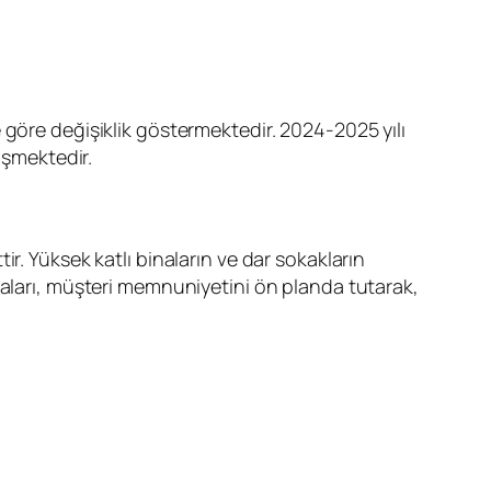
e göre değişiklik göstermektedir.
2024-2025 yılı
işmektedir.
ir. Yüksek katlı binaların ve dar sokakların
maları, müşteri memnuniyetini ön planda tutarak,