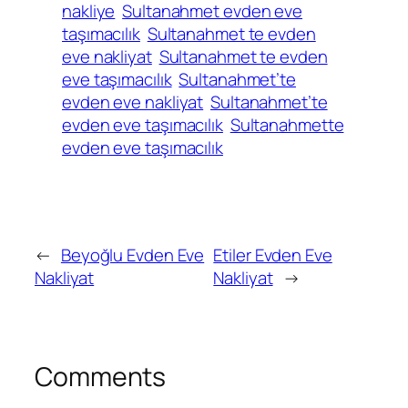
nakliye
Sultanahmet evden eve
taşımacılık
Sultanahmet te evden
eve nakliyat
Sultanahmet te evden
eve taşımacılık
Sultanahmet’te
evden eve nakliyat
Sultanahmet’te
evden eve taşımacılık
Sultanahmette
evden eve taşımacılık
←
Beyoğlu Evden Eve
Etiler Evden Eve
Nakliyat
Nakliyat
→
Comments