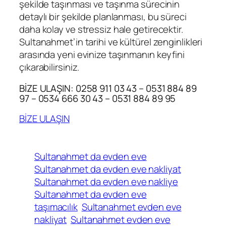
şekilde taşınması ve taşınma sürecinin
detaylı bir şekilde planlanması, bu süreci
daha kolay ve stressiz hale getirecektir.
Sultanahmet’in tarihi ve kültürel zenginlikleri
arasında yeni evinize taşınmanın keyfini
çıkarabilirsiniz.
BİZE ULAŞIN: 0258 911 03 43 – 0531 884 89
97 – 0534 666 30 43 – 0531 884 89 95
BİZE ULAŞIN
Sultanahmet da evden eve
Sultanahmet da evden eve nakliyat
Sultanahmet da evden eve nakliye
Sultanahmet da evden eve
taşımacılık
Sultanahmet evden eve
nakliyat
Sultanahmet evden eve