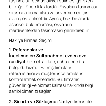
taşınma sürecinde dikkat edilmesi gereken
bir diğer önemli faktördür. Eşyaların taşınması
sırasında bu yapılara zarar vermemek için
özen gösterilmelidir. Ayrıca, bazı binalarda
asansör bulunmaması, eşyaların
merdivenlerden taşınmasını gerektirebilir.
Nakliye Firması Seçimi
1. Referanslar ve
İncelemeler:
Sultanahmet evden eve
nakliyat
hizmeti alırken, daha önce bu
bölgede hizmet vermiş firmaların
referanslarını ve müşteri incelemelerini
kontrol etmek önemlidir. Bu, firmanın
güvenilirliği ve hizmet kalitesi hakkında bilgi
sahibi olmanızı sağlar.
2. Sigorta ve Sözleşme:
Nakliye firması ile