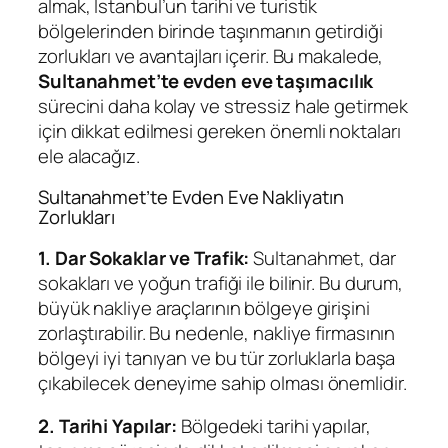
almak, İstanbul’un tarihi ve turistik
bölgelerinden birinde taşınmanın getirdiği
zorlukları ve avantajları içerir. Bu makalede,
Sultanahmet’te evden eve taşımacılık
sürecini daha kolay ve stressiz hale getirmek
için dikkat edilmesi gereken önemli noktaları
ele alacağız.
Sultanahmet’te Evden Eve Nakliyatın
Zorlukları
1. Dar Sokaklar ve Trafik:
Sultanahmet, dar
sokakları ve yoğun trafiği ile bilinir. Bu durum,
büyük nakliye araçlarının bölgeye girişini
zorlaştırabilir. Bu nedenle, nakliye firmasının
bölgeyi iyi tanıyan ve bu tür zorluklarla başa
çıkabilecek deneyime sahip olması önemlidir.
2. Tarihi Yapılar:
Bölgedeki tarihi yapılar,