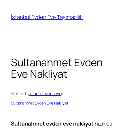
İçeriğe
geç
İstanbul Evden Eve Taşımacılık
Sultanahmet Evden
Eve Nakliyat
Written by
istanbulevdeneve
in
Sultanahmet Evden Eve Nakliyat
Sultanahmet evden eve nakliyat
hizmeti