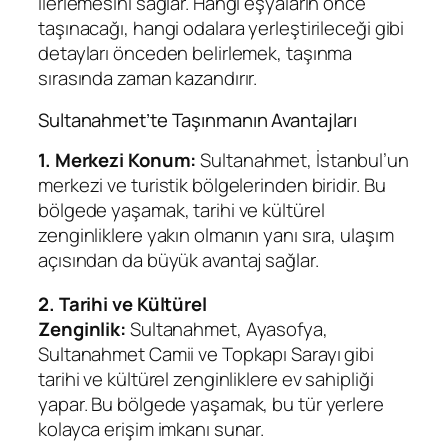
ilerlemesini sağlar. Hangi eşyaların önce
taşınacağı, hangi odalara yerleştirileceği gibi
detayları önceden belirlemek, taşınma
sırasında zaman kazandırır.
Sultanahmet’te Taşınmanın Avantajları
1. Merkezi Konum:
Sultanahmet, İstanbul’un
merkezi ve turistik bölgelerinden biridir. Bu
bölgede yaşamak, tarihi ve kültürel
zenginliklere yakın olmanın yanı sıra, ulaşım
açısından da büyük avantaj sağlar.
2. Tarihi ve Kültürel
Zenginlik:
Sultanahmet, Ayasofya,
Sultanahmet Camii ve Topkapı Sarayı gibi
tarihi ve kültürel zenginliklere ev sahipliği
yapar. Bu bölgede yaşamak, bu tür yerlere
kolayca erişim imkanı sunar.