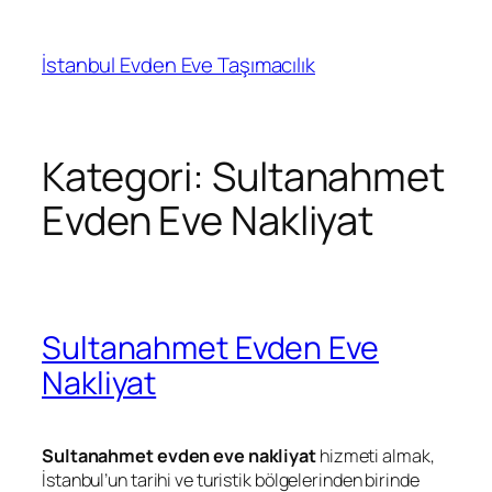
İçeriğe
geç
İstanbul Evden Eve Taşımacılık
Kategori:
Sultanahmet
Evden Eve Nakliyat
Sultanahmet Evden Eve
Nakliyat
Sultanahmet evden eve nakliyat
hizmeti almak,
İstanbul’un tarihi ve turistik bölgelerinden birinde