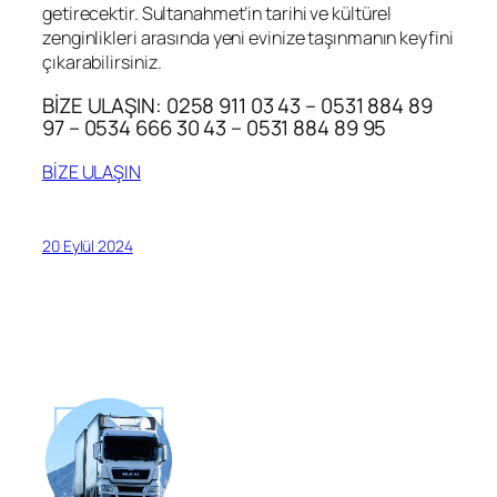
getirecektir. Sultanahmet’in tarihi ve kültürel
zenginlikleri arasında yeni evinize taşınmanın keyfini
çıkarabilirsiniz.
BİZE ULAŞIN: 0258 911 03 43 – 0531 884 89
97 – 0534 666 30 43 – 0531 884 89 95
BİZE ULAŞIN
20 Eylül 2024