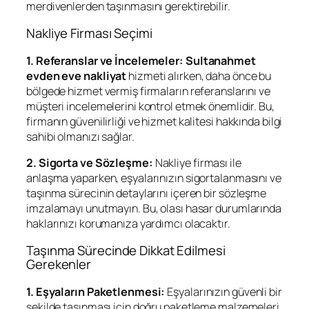
merdivenlerden taşınmasını gerektirebilir.
Nakliye Firması Seçimi
1. Referanslar ve İncelemeler:
Sultanahmet
evden eve nakliyat
hizmeti alırken, daha önce bu
bölgede hizmet vermiş firmaların referanslarını ve
müşteri incelemelerini kontrol etmek önemlidir. Bu,
firmanın güvenilirliği ve hizmet kalitesi hakkında bilgi
sahibi olmanızı sağlar.
2. Sigorta ve Sözleşme:
Nakliye firması ile
anlaşma yaparken, eşyalarınızın sigortalanmasını ve
taşınma sürecinin detaylarını içeren bir sözleşme
imzalamayı unutmayın. Bu, olası hasar durumlarında
haklarınızı korumanıza yardımcı olacaktır.
Taşınma Sürecinde Dikkat Edilmesi
Gerekenler
1. Eşyaların Paketlenmesi:
Eşyalarınızın güvenli bir
şekilde taşınması için doğru paketleme malzemeleri