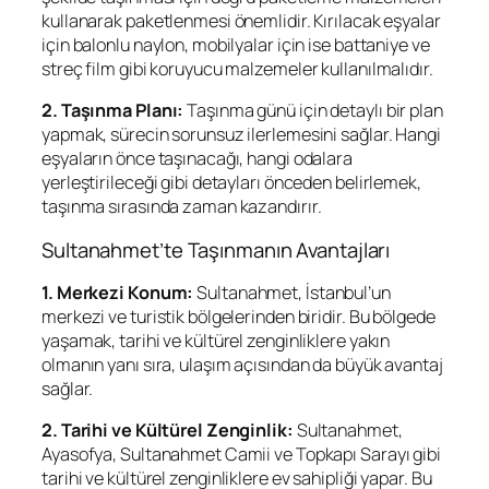
kullanarak paketlenmesi önemlidir. Kırılacak eşyalar
için balonlu naylon, mobilyalar için ise battaniye ve
streç film gibi koruyucu malzemeler kullanılmalıdır.
2. Taşınma Planı:
Taşınma günü için detaylı bir plan
yapmak, sürecin sorunsuz ilerlemesini sağlar. Hangi
eşyaların önce taşınacağı, hangi odalara
yerleştirileceği gibi detayları önceden belirlemek,
taşınma sırasında zaman kazandırır.
Sultanahmet’te Taşınmanın Avantajları
1. Merkezi Konum:
Sultanahmet, İstanbul’un
merkezi ve turistik bölgelerinden biridir. Bu bölgede
yaşamak, tarihi ve kültürel zenginliklere yakın
olmanın yanı sıra, ulaşım açısından da büyük avantaj
sağlar.
2. Tarihi ve Kültürel Zenginlik:
Sultanahmet,
Ayasofya, Sultanahmet Camii ve Topkapı Sarayı gibi
tarihi ve kültürel zenginliklere ev sahipliği yapar. Bu