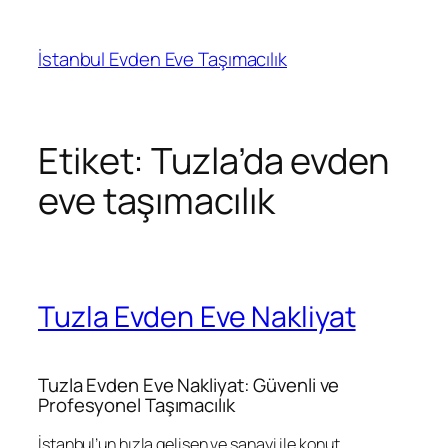
İçeriğe
geç
İstanbul Evden Eve Taşımacılık
Etiket:
Tuzla’da evden
eve taşımacılık
Tuzla Evden Eve Nakliyat
Tuzla Evden Eve Nakliyat: Güvenli ve
Profesyonel Taşımacılık
İstanbul’un hızla gelişen ve sanayi ile konut