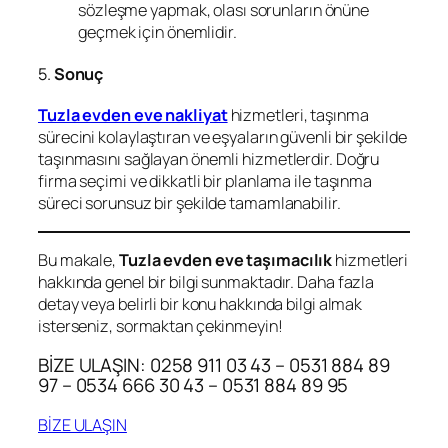
sözleşme yapmak, olası sorunların önüne
geçmek için önemlidir.
5.
Sonuç
Tuzla evden eve nakliyat
hizmetleri, taşınma
sürecini kolaylaştıran ve eşyaların güvenli bir şekilde
taşınmasını sağlayan önemli hizmetlerdir. Doğru
firma seçimi ve dikkatli bir planlama ile taşınma
süreci sorunsuz bir şekilde tamamlanabilir.
Bu makale,
Tuzla evden eve taşımacılık
hizmetleri
hakkında genel bir bilgi sunmaktadır. Daha fazla
detay veya belirli bir konu hakkında bilgi almak
isterseniz, sormaktan çekinmeyin!
BİZE ULAŞIN: 0258 911 03 43 – 0531 884 89
97 – 0534 666 30 43 – 0531 884 89 95
BİZE ULAŞIN