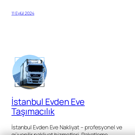
11 Eylül 2024
İstanbul Evden Eve
Taşımacılık
İstanbul Evden Eve Nakliyat – profesyonel ve
güvenilir nakliyat hizmetleri. Paketleme,