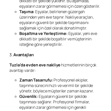
dikkatli bir şekilde yüklenir. Bu aşamada,
eşyaların zarar görmemesi için özen gösterilir.
Taşıma:
Eşyalar, belirlenen güzergah
üzerinden yeni eve taşınır. Nakliye araçları,
eşyaların güvenli bir şekilde taşınmasını
sağlamak için özel olarak donatılmıştır.
Boşaltma ve Yerleştirme:
Eşyalar, yeni eve
dikkatli bir şekilde boşaltılır ve müşterinin
isteğine göre yerleştirilir.
3.
Avantajları
Tuzla’da evden eve nakliye
hizmetlerinin birçok
avantajı vardır:
Zaman Tasarrufu:
Profesyonel ekipler,
taşınma sürecini hızlı ve verimli bir şekilde
yönetir, böylece müşteriler zaman kazanır.
Güvenlik:
Eşyaların güvenli bir şekilde
taşınması sağlanır. Profesyonel firmalar,
eşyaların zarar görmemesi için gerekli