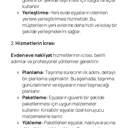
kullanılır.
Yerleştirme:
Yeni evde eşyaların istenilen
yerlere yerleştirilmesi hizmetidir. Bu,
müşterilerin yeni evlerine daha hızlı ve kolay bir
şekilde yerleşmelerini sağlar.
2.
Hizmetlerin İcrası
Evden eve nakliyat
hizmetlerinin icrası, belirli
adımlar ve profesyonel yöntemler gerektirir:
Planlama:
Taşınma sürecinin ilk adımı, detaylı
bir planlama yapmaktır. Bu aşamada, taşınma
günü belirlenir ve eşyaların nasıl taşınacağı
planlanır.
Paketleme:
Eşyaların güvenli bir şekilde
paketlenmesi için uygun malzemeler
kullanılır. Kırılabilir eşyalar özel koruyucu
malzemelerle sarılır.
Yükleme:
Paketlenen eşyalar, nakliye aracına