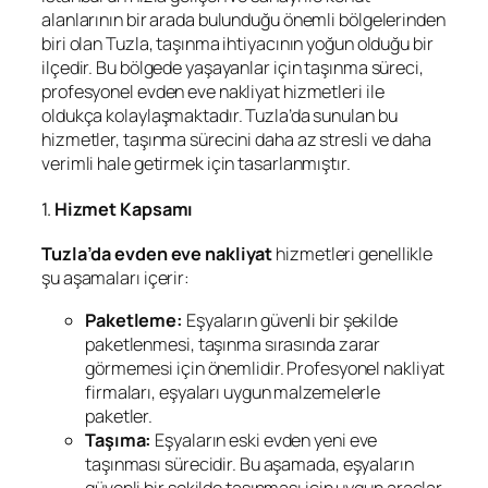
alanlarının bir arada bulunduğu önemli bölgelerinden
biri olan Tuzla, taşınma ihtiyacının yoğun olduğu bir
ilçedir. Bu bölgede yaşayanlar için taşınma süreci,
profesyonel evden eve nakliyat hizmetleri ile
oldukça kolaylaşmaktadır. Tuzla’da sunulan bu
hizmetler, taşınma sürecini daha az stresli ve daha
verimli hale getirmek için tasarlanmıştır.
1.
Hizmet Kapsamı
Tuzla’da evden eve nakliyat
hizmetleri genellikle
şu aşamaları içerir:
Paketleme:
Eşyaların güvenli bir şekilde
paketlenmesi, taşınma sırasında zarar
görmemesi için önemlidir. Profesyonel nakliyat
firmaları, eşyaları uygun malzemelerle
paketler.
Taşıma:
Eşyaların eski evden yeni eve
taşınması sürecidir. Bu aşamada, eşyaların
güvenli bir şekilde taşınması için uygun araçlar