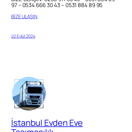
97 – 0534 666 30 43 – 0531 884 89 95
BİZE ULAŞIN
22 Eylül 2024
İstanbul Evden Eve