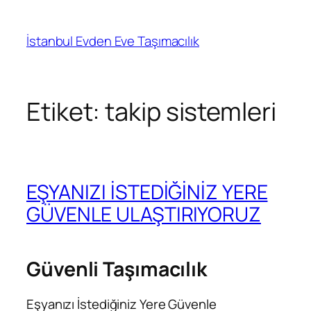
İçeriğe
geç
İstanbul Evden Eve Taşımacılık
Etiket:
takip sistemleri
EŞYANIZI İSTEDİĞİNİZ YERE
GÜVENLE ULAŞTIRIYORUZ
Güvenli Taşımacılık
Eşyanızı İstediğiniz Yere Güvenle