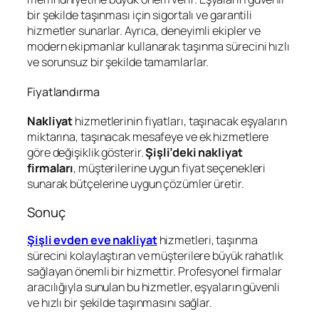
bir şekilde taşınması için sigortalı ve garantili
hizmetler sunarlar. Ayrıca, deneyimli ekipler ve
modern ekipmanlar kullanarak taşınma sürecini hızlı
ve sorunsuz bir şekilde tamamlarlar.
Fiyatlandırma
Nakliyat
hizmetlerinin fiyatları, taşınacak eşyaların
miktarına, taşınacak mesafeye ve ek hizmetlere
göre değişiklik gösterir.
Şişli’deki nakliyat
firmaları
, müşterilerine uygun fiyat seçenekleri
sunarak bütçelerine uygun çözümler üretir.
Sonuç
Şişli evden eve nakliyat
hizmetleri, taşınma
sürecini kolaylaştıran ve müşterilere büyük rahatlık
sağlayan önemli bir hizmettir. Profesyonel firmalar
aracılığıyla sunulan bu hizmetler, eşyaların güvenli
ve hızlı bir şekilde taşınmasını sağlar.