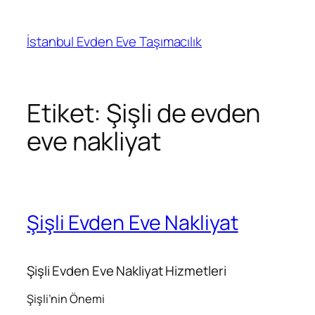
İçeriğe
geç
İstanbul Evden Eve Taşımacılık
Etiket:
Şişli de evden
eve nakliyat
Şişli Evden Eve Nakliyat
Şişli Evden Eve Nakliyat Hizmetleri
Şişli’nin Önemi