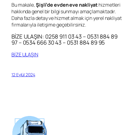
Bu makale,
Şişli’de evden eve nakliyat
hizmetleri
hakkında genel bir bilgi sunmayı amaçlamaktadır.
Daha fazla detay ve hizmet almak için yerel nakliyat
firmalarıyla iletişime geçebilirsiniz.
BİZE ULAŞIN: 0258 911 03 43 – 0531 884 89
97 – 0534 666 30 43 – 0531 884 89 95
BİZE ULAŞIN
12 Eylül 2024