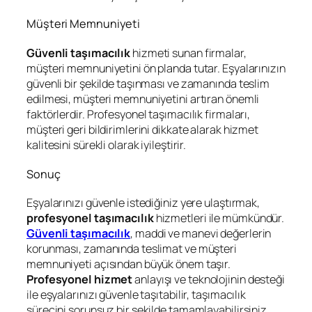
Müşteri Memnuniyeti
Güvenli taşımacılık
hizmeti sunan firmalar,
müşteri memnuniyetini ön planda tutar. Eşyalarınızın
güvenli bir şekilde taşınması ve zamanında teslim
edilmesi, müşteri memnuniyetini artıran önemli
faktörlerdir. Profesyonel taşımacılık firmaları,
müşteri geri bildirimlerini dikkate alarak hizmet
kalitesini sürekli olarak iyileştirir.
Sonuç
Eşyalarınızı güvenle istediğiniz yere ulaştırmak,
profesyonel taşımacılık
hizmetleri ile mümkündür.
Güvenli taşımacılık
, maddi ve manevi değerlerin
korunması, zamanında teslimat ve müşteri
memnuniyeti açısından büyük önem taşır.
Profesyonel hizmet
anlayışı ve teknolojinin desteği
ile eşyalarınızı güvenle taşıtabilir, taşımacılık
sürecini sorunsuz bir şekilde tamamlayabilirsiniz.