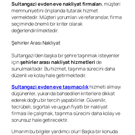
Sultangazi evden eve nakliyat firmaları
, müşteri
memnuniyetini ön planda tutarak hizmet
vermektedir. Müşteri yorumları ve referanslar, firma
seçiminde önemli bir kriter olarak
değerlendirilmektedir.
Şehirler Arası Nakliyat
Sultangazi’den başka bir şehre taşınmak isteyenler
için
şehirler arası nakliyat hizmetleri
de
sunulmaktadır. Bu hizmet, taşınma sürecini daha
düzenli ve kolay hale getirmektedir.
Sultangazi evden eve taşımacılık
hizmeti almayı
düşünenler, yukarıda bahsedilen kriterlere dikkat
ederek doğru bir tercih yapabilirler. Güvenilir,
tecrübeli, sigortalı ve uygun fiyatlı bir nakliyat
firması ile çalışmak, taşınma sürecini daha kolay ve
sorunsuz hale getirecektir.
Umarım bu bilgiler yardımcı olur! Başka bir konuda