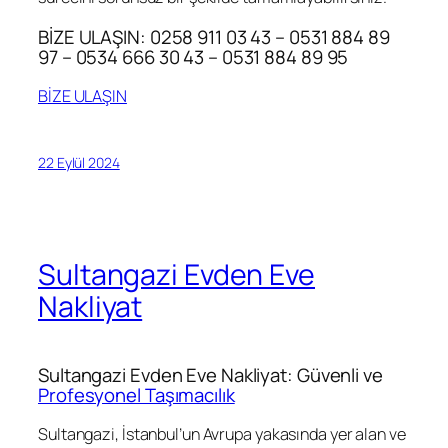
BİZE ULAŞIN: 0258 911 03 43 – 0531 884 89
97 – 0534 666 30 43 – 0531 884 89 95
BİZE ULAŞIN
22 Eylül 2024
Sultangazi Evden Eve
Nakliyat
Sultangazi Evden Eve Nakliyat: Güvenli ve
Profesyonel Taşımacılık
Sultangazi, İstanbul’un Avrupa yakasında yer alan ve