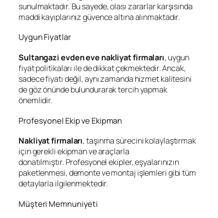
sunulmaktadır. Bu sayede, olası zararlar karşısında
maddi kayıplarınız güvence altına alınmaktadır.
Uygun Fiyatlar
Sultangazi evden eve nakliyat firmaları
, uygun
fiyat politikaları ile de dikkat çekmektedir. Ancak,
sadece fiyatı değil, aynı zamanda hizmet kalitesini
de göz önünde bulundurarak tercih yapmak
önemlidir.
Profesyonel Ekip ve Ekipman
Nakliyat firmaları
, taşınma sürecini kolaylaştırmak
için gerekli ekipman ve araçlarla
donatılmıştır. Profesyonel ekipler, eşyalarınızın
paketlenmesi, demonte ve montaj işlemleri gibi tüm
detaylarla ilgilenmektedir.
Müşteri Memnuniyeti