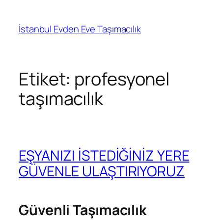
İçeriğe
geç
İstanbul Evden Eve Taşımacılık
Etiket:
profesyonel
taşımacılık
EŞYANIZI İSTEDİĞİNİZ YERE
GÜVENLE ULAŞTIRIYORUZ
Güvenli Taşımacılık