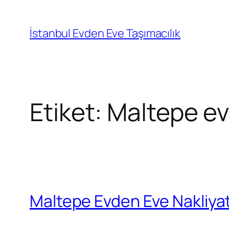
İçeriğe
geç
İstanbul Evden Eve Taşımacılık
Etiket:
Maltepe ev
Maltepe Evden Eve Nakliya