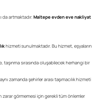
cı da artmaktadır.
Maltepe evden eve nakliyat
lık
hizmeti sunulmaktadır. Bu hizmet, eşyaların
de, taşınma sırasında oluşabilecek herhangi bir
, aynı zamanda şehirler arası taşımacılık hizmeti
ın zarar görmemesi için gerekli tüm önlemler