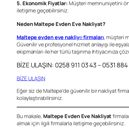
5. Ekonomik Fiyatlar:
Müşteri memnuniyetini ön pl
iletişime geçebilirsiniz.
Neden Maltepe Evden Eve Nakliyat?
Maltepe evden eve nakliy
e
firmaları
, müşteri 
Güvenilir ve profesyonel hizmet anlayışı ile eşyal
ekipmanları ile her türlü taşınma ihtiyacınıza çö
BİZE ULAŞIN: 0258 911 03 43 – 0531 884
BİZE ULAŞIN
Eğer siz de
Maltepe’de güvenilir bir nakliyat firma
kolaylaştırabilirsiniz.
Bu makale,
Maltepe Evden Eve Nakliyat
firmala
almak için ilgili firmalarla iletişime geçebilirsiniz.