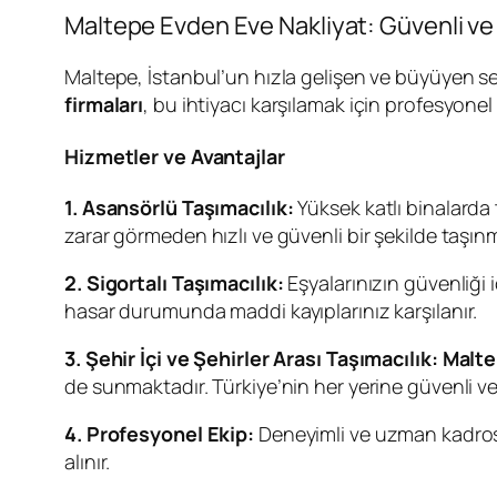
Maltepe Evden Eve Nakliyat: Güvenli ve 
Maltepe, İstanbul’un hızla gelişen ve büyüyen sem
firmaları
, bu ihtiyacı karşılamak için profesyone
Hizmetler ve Avantajlar
1. Asansörlü Taşımacılık:
Yüksek katlı binalarda 
zarar görmeden hızlı ve güvenli bir şekilde taşınm
2. Sigortalı Taşımacılık:
Eşyalarınızın güvenliği 
hasar durumunda maddi kayıplarınız karşılanır.
3. Şehir İçi ve Şehirler Arası Taşımacılık:
Malte
de sunmaktadır. Türkiye’nin her yerine güvenli ve
4. Profesyonel Ekip:
Deneyimli ve uzman kadrosu 
alınır.