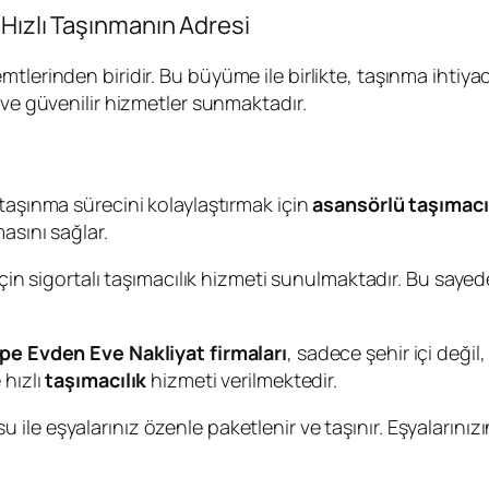
Hızlı Taşınmanın Adresi
tlerinden biridir. Bu büyüme ile birlikte, taşınma ihtiya
l ve güvenilir hizmetler sunmaktadır.
taşınma sürecini kolaylaştırmak için
asansörlü taşımacı
asını sağlar.
için sigortalı taşımacılık hizmeti sunulmaktadır. Bu saye
pe Evden Eve Nakliyat firmaları
, sadece şehir içi değil
 hızlı
taşımacılık
hizmeti verilmektedir.
ile eşyalarınız özenle paketlenir ve taşınır. Eşyalarınız