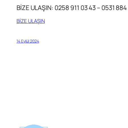
BİZE ULAŞIN: 0258 911 03 43 – 0531 884
BİZE ULAŞIN
14 Eylül 2024