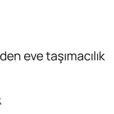
den eve taşımacılık
t