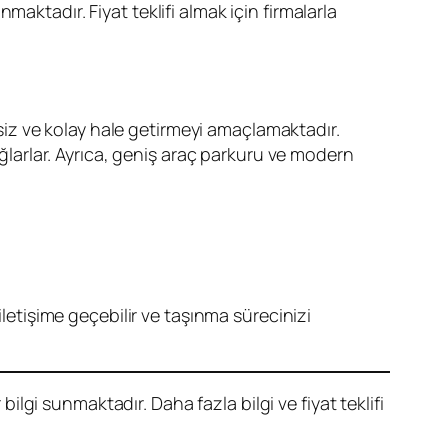
aktadır. Fiyat teklifi almak için firmalarla
iz ve kolay hale getirmeyi amaçlamaktadır.
ağlarlar. Ayrıca, geniş araç parkuru ve modern
e iletişime geçebilir ve taşınma sürecinizi
lgi sunmaktadır. Daha fazla bilgi ve fiyat teklifi