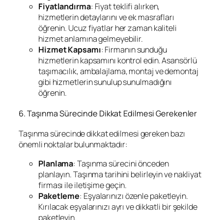
Fiyatlandırma
: Fiyat teklifi alırken,
hizmetlerin detaylarını ve ek masrafları
öğrenin. Ucuz fiyatlar her zaman kaliteli
hizmet anlamına gelmeyebilir.
Hizmet Kapsamı
: Firmanın sunduğu
hizmetlerin kapsamını kontrol edin. Asansörlü
taşımacılık, ambalajlama, montaj ve demontaj
gibi hizmetlerin sunulup sunulmadığını
öğrenin.
6. Taşınma Sürecinde Dikkat Edilmesi Gerekenler
Taşınma sürecinde dikkat edilmesi gereken bazı
önemli noktalar bulunmaktadır:
Planlama
: Taşınma sürecini önceden
planlayın. Taşınma tarihini belirleyin ve nakliyat
firması ile iletişime geçin.
Paketleme
: Eşyalarınızı özenle paketleyin.
Kırılacak eşyalarınızı ayrı ve dikkatli bir şekilde
paketleyin.