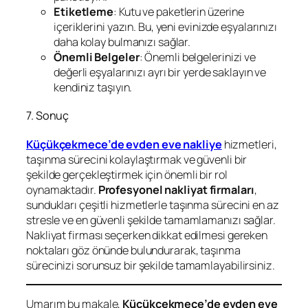
Etiketleme
: Kutu ve paketlerin üzerine
içeriklerini yazın. Bu, yeni evinizde eşyalarınızı
daha kolay bulmanızı sağlar.
Önemli Belgeler
: Önemli belgelerinizi ve
değerli eşyalarınızı ayrı bir yerde saklayın ve
kendiniz taşıyın.
7. Sonuç
Küçükçekmece’de evden eve nakliye
hizmetleri,
taşınma sürecini kolaylaştırmak ve güvenli bir
şekilde gerçekleştirmek için önemli bir rol
oynamaktadır.
Profesyonel nakliyat firmaları
,
sundukları çeşitli hizmetlerle taşınma sürecini en az
stresle ve en güvenli şekilde tamamlamanızı sağlar.
Nakliyat firması seçerken dikkat edilmesi gereken
noktaları göz önünde bulundurarak, taşınma
sürecinizi sorunsuz bir şekilde tamamlayabilirsiniz.
Umarım bu makale,
Küçükçekmece’de evden eve