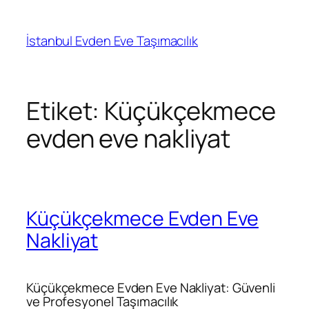
İçeriğe
geç
İstanbul Evden Eve Taşımacılık
Etiket:
Küçükçekmece
evden eve nakliyat
Küçükçekmece Evden Eve
Nakliyat
Küçükçekmece Evden Eve Nakliyat: Güvenli
ve Profesyonel Taşımacılık