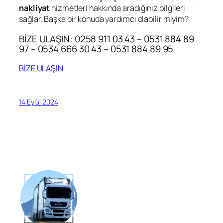
nakliyat
hizmetleri hakkında aradığınız bilgileri
sağlar. Başka bir konuda yardımcı olabilir miyim?
BİZE ULAŞIN: 0258 911 03 43 – 0531 884 89
97 – 0534 666 30 43 – 0531 884 89 95
BİZE ULAŞIN
14 Eylül 2024