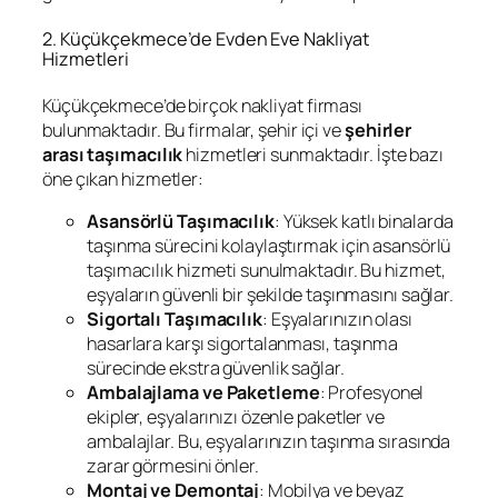
2. Küçükçekmece’de Evden Eve Nakliyat
Hizmetleri
Küçükçekmece’de birçok nakliyat firması
bulunmaktadır. Bu firmalar, şehir içi ve
şehirler
arası taşımacılık
hizmetleri sunmaktadır. İşte bazı
öne çıkan hizmetler:
Asansörlü Taşımacılık
: Yüksek katlı binalarda
taşınma sürecini kolaylaştırmak için asansörlü
taşımacılık hizmeti sunulmaktadır. Bu hizmet,
eşyaların güvenli bir şekilde taşınmasını sağlar.
Sigortalı Taşımacılık
: Eşyalarınızın olası
hasarlara karşı sigortalanması, taşınma
sürecinde ekstra güvenlik sağlar.
Ambalajlama ve Paketleme
: Profesyonel
ekipler, eşyalarınızı özenle paketler ve
ambalajlar. Bu, eşyalarınızın taşınma sırasında
zarar görmesini önler.
Montaj ve Demontaj
: Mobilya ve beyaz