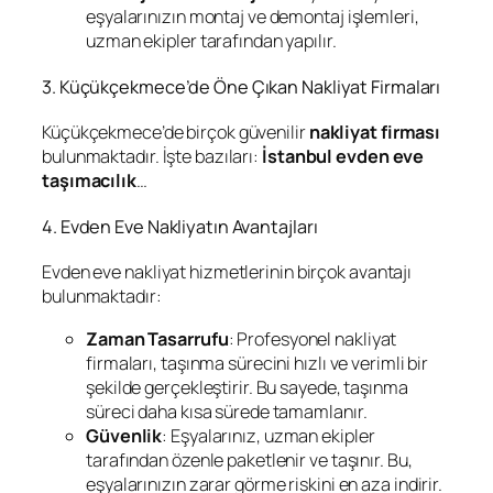
eşyalarınızın montaj ve demontaj işlemleri,
uzman ekipler tarafından yapılır.
3. Küçükçekmece’de Öne Çıkan Nakliyat Firmaları
Küçükçekmece’de birçok güvenilir
nakliyat firması
bulunmaktadır. İşte bazıları:
İstanbul evden eve
taşımacılık
…
4. Evden Eve Nakliyatın Avantajları
Evden eve nakliyat hizmetlerinin birçok avantajı
bulunmaktadır:
Zaman Tasarrufu
: Profesyonel nakliyat
firmaları, taşınma sürecini hızlı ve verimli bir
şekilde gerçekleştirir. Bu sayede, taşınma
süreci daha kısa sürede tamamlanır.
Güvenlik
: Eşyalarınız, uzman ekipler
tarafından özenle paketlenir ve taşınır. Bu,
eşyalarınızın zarar görme riskini en aza indirir.