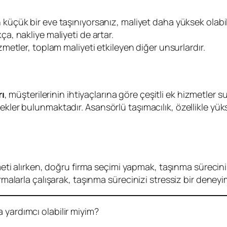
 küçük bir eve taşınıyorsanız, maliyet daha yüksek olabili
ça, nakliye maliyeti de artar.
zmetler, toplam maliyeti etkileyen diğer unsurlardır.
ı
, müşterilerinin ihtiyaçlarına göre çeşitli ek hizmetler 
ekler bulunmaktadır. Asansörlü taşımacılık, özellikle yü
ti alırken, doğru firma seçimi yapmak, taşınma sürecini
irmalarla çalışarak, taşınma sürecinizi stressiz bir deney
 yardımcı olabilir miyim?