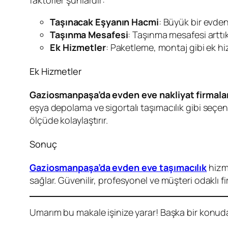
faktörler şunlardır:
Taşınacak Eşyanın Hacmi
: Büyük bir evden
Taşınma Mesafesi
: Taşınma mesafesi arttık
Ek Hizmetler
: Paketleme, montaj gibi ek hi
Ek Hizmetler
Gaziosmanpaşa’da evden eve nakliyat firmalar
eşya depolama ve sigortalı taşımacılık gibi seçen
ölçüde kolaylaştırır.
Sonuç
Gaziosmanpaşa’da evden eve taşımacılık
hizme
sağlar. Güvenilir, profesyonel ve müşteri odaklı f
Umarım bu makale işinize yarar! Başka bir konuda