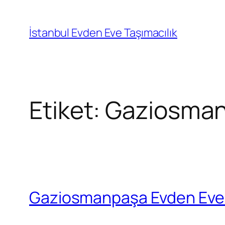
İçeriğe
geç
İstanbul Evden Eve Taşımacılık
Etiket:
Gaziosmanp
Gaziosmanpaşa Evden Eve 