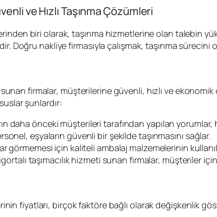
enli ve Hızlı Taşınma Çözümleri
inden biri olarak, taşınma hizmetlerine olan talebin yük
ir. Doğru nakliye firmasıyla çalışmak, taşınma sürecini o
sunan firmalar, müşterilerine güvenli, hızlı ve ekonomik 
suslar şunlardır:
rın daha önceki müşterileri tarafından yapılan yorumlar, 
ersonel, eşyaların güvenli bir şekilde taşınmasını sağlar.
rar görmemesi için kaliteli ambalaj malzemelerinin kullanı
 sigortalı taşımacılık hizmeti sunan firmalar, müşteriler iç
inin fiyatları, birçok faktöre bağlı olarak değişkenlik gös