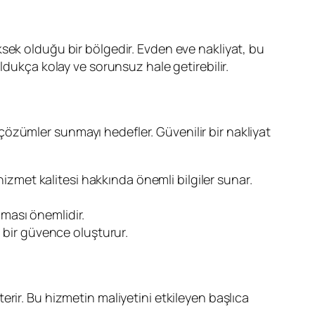
sek olduğu bir bölgedir. Evden eve nakliyat, bu
ldukça kolay ve sorunsuz hale getirebilir.
çözümler sunmayı hedefler. Güvenilir bir nakliyat
hizmet kalitesi hakkında önemli bilgiler sunar.
lması önemlidir.
in bir güvence oluşturur.
terir. Bu hizmetin maliyetini etkileyen başlıca