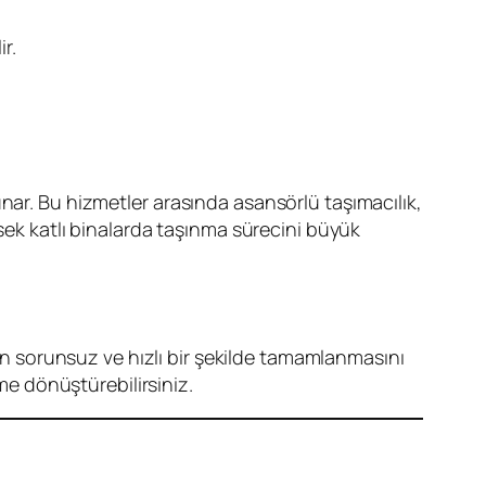
r.
sunar. Bu hizmetler arasında asansörlü taşımacılık,
ksek katlı binalarda taşınma sürecini büyük
n sorunsuz ve hızlı bir şekilde tamamlanmasını
ime dönüştürebilirsiniz.