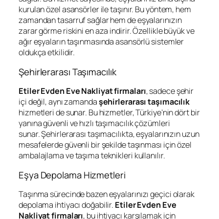
kurulan özel asansörler ile taşınır. Bu yöntem, hem
zamandan tasarruf sağlar hem de eşyalarınızın
zarar görme riskini en aza indirir. Özellikle büyük ve
ağır eşyaların taşınmasında asansörlü sistemler
oldukça etkilidir.
Şehirlerarası Taşımacılık
Etiler Evden Eve Nakliyat firmaları
, sadece şehir
içi değil, aynı zamanda
şehirlerarası taşımacılık
hizmetleri de sunar. Bu hizmetler, Türkiye’nin dört bir
yanına güvenli ve hızlı taşımacılık çözümleri
sunar. Şehirlerarası taşımacılıkta, eşyalarınızın uzun
mesafelerde güvenli bir şekilde taşınması için özel
ambalajlama ve taşıma teknikleri kullanılır.
Eşya Depolama Hizmetleri
Taşınma sürecinde bazen eşyalarınızı geçici olarak
depolama ihtiyacı doğabilir.
Etiler Evden Eve
Nakliyat firmaları
, bu ihtiyacı karşılamak için