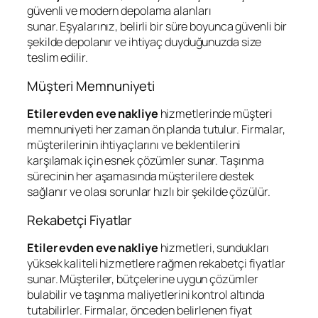
güvenli ve modern depolama alanları
sunar. Eşyalarınız, belirli bir süre boyunca güvenli bir
şekilde depolanır ve ihtiyaç duyduğunuzda size
teslim edilir.
Müşteri Memnuniyeti
Etiler evden eve nakliye
hizmetlerinde müşteri
memnuniyeti her zaman ön planda tutulur. Firmalar,
müşterilerinin ihtiyaçlarını ve beklentilerini
karşılamak için esnek çözümler sunar. Taşınma
sürecinin her aşamasında müşterilere destek
sağlanır ve olası sorunlar hızlı bir şekilde çözülür.
Rekabetçi Fiyatlar
Etiler evden eve nakliye
hizmetleri, sundukları
yüksek kaliteli hizmetlere rağmen rekabetçi fiyatlar
sunar. Müşteriler, bütçelerine uygun çözümler
bulabilir ve taşınma maliyetlerini kontrol altında
tutabilirler. Firmalar, önceden belirlenen fiyat