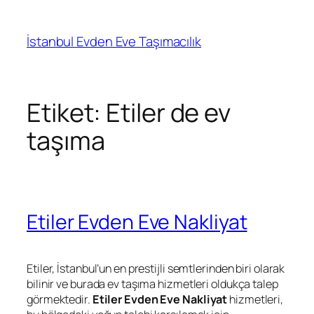
İçeriğe
geç
İstanbul Evden Eve Taşımacılık
Etiket:
Etiler de ev
taşıma
Etiler Evden Eve Nakliyat
Etiler, İstanbul’un en prestijli semtlerinden biri olarak
bilinir ve burada ev taşıma hizmetleri oldukça talep
görmektedir.
Etiler Evden Eve Nakliyat
hizmetleri,