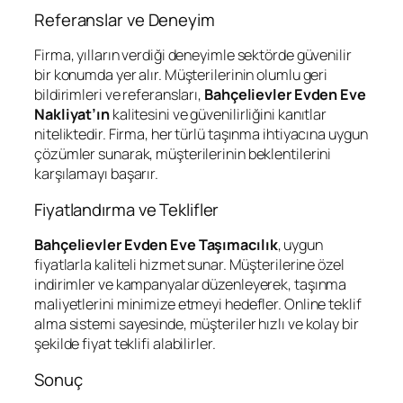
Referanslar ve Deneyim
Firma, yılların verdiği deneyimle sektörde güvenilir
bir konumda yer alır. Müşterilerinin olumlu geri
bildirimleri ve referansları,
Bahçelievler Evden Eve
Nakliyat’ın
kalitesini ve güvenilirliğini kanıtlar
niteliktedir. Firma, her türlü taşınma ihtiyacına uygun
çözümler sunarak, müşterilerinin beklentilerini
karşılamayı başarır.
Fiyatlandırma ve Teklifler
Bahçelievler Evden Eve Taşımacılık
, uygun
fiyatlarla kaliteli hizmet sunar. Müşterilerine özel
indirimler ve kampanyalar düzenleyerek, taşınma
maliyetlerini minimize etmeyi hedefler. Online teklif
alma sistemi sayesinde, müşteriler hızlı ve kolay bir
şekilde fiyat teklifi alabilirler.
Sonuç