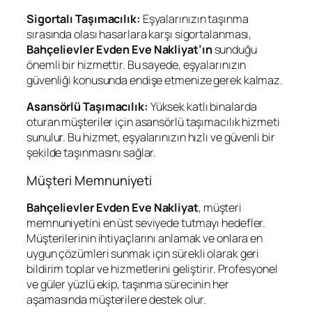
Sigortalı Taşımacılık:
Eşyalarınızın taşınma
sırasında olası hasarlara karşı sigortalanması,
Bahçelievler Evden Eve Nakliyat’ın
sunduğu
önemli bir hizmettir. Bu sayede, eşyalarınızın
güvenliği konusunda endişe etmenize gerek kalmaz.
Asansörlü Taşımacılık:
Yüksek katlı binalarda
oturan müşteriler için asansörlü taşımacılık hizmeti
sunulur. Bu hizmet, eşyalarınızın hızlı ve güvenli bir
şekilde taşınmasını sağlar.
Müşteri Memnuniyeti
Bahçelievler Evden Eve Nakliyat
, müşteri
memnuniyetini en üst seviyede tutmayı hedefler.
Müşterilerinin ihtiyaçlarını anlamak ve onlara en
uygun çözümleri sunmak için sürekli olarak geri
bildirim toplar ve hizmetlerini geliştirir. Profesyonel
ve güler yüzlü ekip, taşınma sürecinin her
aşamasında müşterilere destek olur.