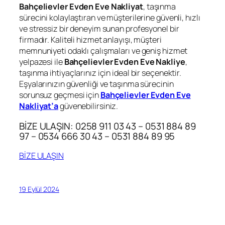
Bahçelievler Evden Eve Nakliyat
, taşınma
sürecini kolaylaştıran ve müşterilerine güvenli, hızlı
ve stressiz bir deneyim sunan profesyonel bir
firmadır. Kaliteli hizmet anlayışı, müşteri
memnuniyeti odaklı çalışmaları ve geniş hizmet
yelpazesi ile
Bahçelievler Evden Eve Nakliye
,
taşınma ihtiyaçlarınız için ideal bir seçenektir.
Eşyalarınızın güvenliği ve taşınma sürecinin
sorunsuz geçmesi için
Bahçelievler Evden Eve
Nakliyat’a
güvenebilirsiniz.
BİZE ULAŞIN: 0258 911 03 43 – 0531 884 89
97 – 0534 666 30 43 – 0531 884 89 95
BİZE ULAŞIN
19 Eylül 2024