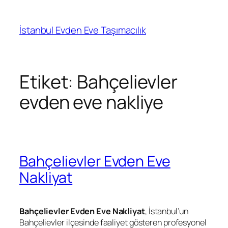
İçeriğe
geç
İstanbul Evden Eve Taşımacılık
Etiket:
Bahçelievler
evden eve nakliye
Bahçelievler Evden Eve
Nakliyat
Bahçelievler Evden Eve Nakliyat
, İstanbul’un
Bahçelievler ilçesinde faaliyet gösteren profesyonel