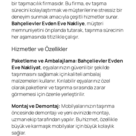
bir taşımacılık firmasıdır. Bu firma, ev taşıma
sürecini kolaylaştırmak ve müşterilerine stressiz bir
deneyim sunmak amacıyla çeşitli hizmetler sunar.
Bahçelievler Evden Eve Nakliye
, müşteri
memnuniyetini ön planda tutarak, taşınma sürecinin
her aşamasında titizlikle çalışır.
Hizmetler ve Özellikler
Paketleme ve Ambalajlama:
Bahçelievler Evden
Eve Nakliyat
, eşyalarınızın güvenli bir şekilde
taşınmasını sağlamak için kaliteli ambalaj
malzemeleri kullanır. Kırılabilir eşyalarınız özel
olarak paketlenir ve taşınma sırasında zarar
görmemesi için özenle yerleştirilir.
Montaj ve Demontaj:
Mobilyalarınızın taşınma
öncesinde demontajı ve yeni evinizde montajı,
uzman ekip tarafından yapılır. Bu hizmet, özellikle
büyük ve karmaşık mobilyalar için büyük kolaylık
sağlar.