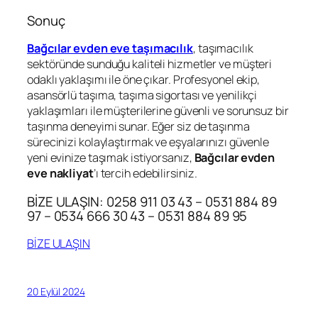
Sonuç
Bağcılar evden eve taşımacılık
, taşımacılık
sektöründe sunduğu kaliteli hizmetler ve müşteri
odaklı yaklaşımı ile öne çıkar. Profesyonel ekip,
asansörlü taşıma, taşıma sigortası ve yenilikçi
yaklaşımları ile müşterilerine güvenli ve sorunsuz bir
taşınma deneyimi sunar. Eğer siz de taşınma
sürecinizi kolaylaştırmak ve eşyalarınızı güvenle
yeni evinize taşımak istiyorsanız,
Bağcılar evden
eve nakliyat
’ı tercih edebilirsiniz.
BİZE ULAŞIN: 0258 911 03 43 – 0531 884 89
97 – 0534 666 30 43 – 0531 884 89 95
BİZE ULAŞIN
20 Eylül 2024