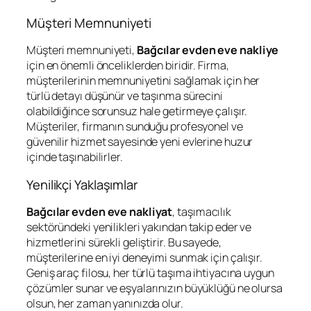
Müşteri Memnuniyeti
Müşteri memnuniyeti,
Bağcılar evden eve nakliye
için en önemli önceliklerden biridir. Firma,
müşterilerinin memnuniyetini sağlamak için her
türlü detayı düşünür ve taşınma sürecini
olabildiğince sorunsuz hale getirmeye çalışır.
Müşteriler, firmanın sunduğu profesyonel ve
güvenilir hizmet sayesinde yeni evlerine huzur
içinde taşınabilirler.
Yenilikçi Yaklaşımlar
Bağcılar evden eve nakliyat
, taşımacılık
sektöründeki yenilikleri yakından takip eder ve
hizmetlerini sürekli geliştirir. Bu sayede,
müşterilerine en iyi deneyimi sunmak için çalışır.
Geniş araç filosu, her türlü taşıma ihtiyacına uygun
çözümler sunar ve eşyalarınızın büyüklüğü ne olursa
olsun, her zaman yanınızda olur.