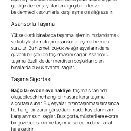
geldiğinde her şey planlandığı gibi ilerler ve
beklenmedik sorunlarla karşılaşma olasılığı azalır.
Asansörlü Taşıma
Yüksek katlı binalarda taşınma işlemini hızlandırmak
ve kolaylaştırmak için asansörlü taşıma hizmeti
sunulur. Bu hizmet, büyük ve ağır eşyaların daha
güvenli bir şekilde taşınmasını sağlar. Asansörlü
taşıma, özellikle dar merdiven boşlukları olan
binalarda büyük avantaj sağlar.
Taşıma Sigortası
Bağcılar evden eve nakliye
, taşıma sırasında
oluşabilecek herhangi bir hasara karşı taşıma
sigortası sunar. Bu, eşyalarınızın taşınması sırasında
herhangi bir zarar görse dahi maddi kayıplarınızın
karşılanmasını sağlar. Bu sigorta, müşterilere ekstra
bir güvence sunar ve taşınma sürecini daha rahat
hale getirir.