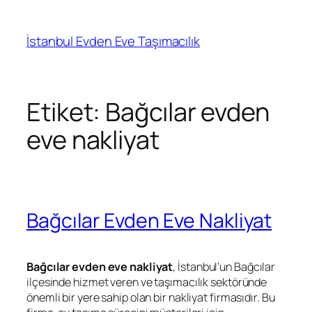
İçeriğe
geç
İstanbul Evden Eve Taşımacılık
Etiket:
Bağcılar evden
eve nakliyat
Bağcılar Evden Eve Nakliyat
Bağcılar evden eve nakliyat
, İstanbul’un Bağcılar
ilçesinde hizmet veren ve taşımacılık sektöründe
önemli bir yere sahip olan bir nakliyat firmasıdır. Bu