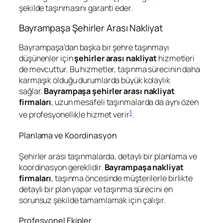
şekilde taşınmasını garanti eder.
Bayrampaşa Şehirler Arası Nakliyat
Bayrampaşa’dan başka bir şehre taşınmayı
düşünenler için
şehirler arası nakliyat
hizmetleri
de mevcuttur. Bu hizmetler, taşınma sürecinin daha
karmaşık olduğu durumlarda büyük kolaylık
sağlar.
Bayrampaşa şehirler arası nakliyat
firmaları
, uzun mesafeli taşınmalarda da aynı özen
1
ve profesyonellikle hizmet verir
.
Planlama ve Koordinasyon
Şehirler arası taşınmalarda, detaylı bir planlama ve
koordinasyon gereklidir.
Bayrampaşa nakliyat
firmaları
, taşınma öncesinde müşterilerle birlikte
detaylı bir plan yapar ve taşınma sürecini en
sorunsuz şekilde tamamlamak için çalışır.
Profesyonel Ekipler