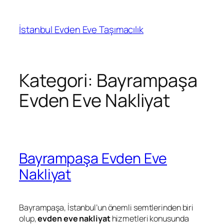
İçeriğe
geç
İstanbul Evden Eve Taşımacılık
Kategori:
Bayrampaşa
Evden Eve Nakliyat
Bayrampaşa Evden Eve
Nakliyat
Bayrampaşa, İstanbul’un önemli semtlerinden biri
olup,
evden eve nakliyat
hizmetleri konusunda