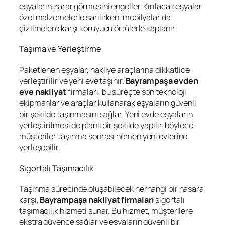
eşyaların zarar görmesini engeller. Kırılacak eşyalar
özel malzemelerle sarılırken, mobilyalar da
çizilmelere karşı koruyucu örtülerle kaplanır.
Taşıma ve Yerleştirme
Paketlenen eşyalar, nakliye araçlarına dikkatlice
yerleştirilir ve yeni eve taşınır.
Bayrampaşa evden
eve nakliyat
firmaları, bu süreçte son teknoloji
ekipmanlar ve araçlar kullanarak eşyaların güvenli
bir şekilde taşınmasını sağlar. Yeni evde eşyaların
yerleştirilmesi de planlı bir şekilde yapılır, böylece
müşteriler taşınma sonrası hemen yeni evlerine
yerleşebilir.
Sigortalı Taşımacılık
Taşınma sürecinde oluşabilecek herhangi bir hasara
karşı,
Bayrampaşa nakliyat firmaları
sigortalı
taşımacılık hizmeti sunar. Bu hizmet, müşterilere
ekstra güvence sağlar ve eşyaların güvenli bir