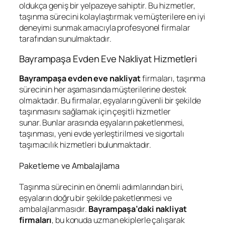
oldukça geniş bir yelpazeye sahiptir. Bu hizmetler,
taşınma sürecini kolaylaştırmak ve müşterilere en iyi
deneyimi sunmak amacıyla profesyonel firmalar
tarafından sunulmaktadır.
Bayrampaşa Evden Eve Nakliyat Hizmetleri
Bayrampaşa evden eve nakliyat
firmaları, taşınma
sürecinin her aşamasında müşterilerine destek
olmaktadır. Bu firmalar, eşyaların güvenli bir şekilde
taşınmasını sağlamak için çeşitli hizmetler
sunar. Bunlar arasında eşyaların paketlenmesi,
taşınması, yeni evde yerleştirilmesi ve sigortalı
taşımacılık hizmetleri bulunmaktadır.
Paketleme ve Ambalajlama
Taşınma sürecinin en önemli adımlarından biri,
eşyaların doğru bir şekilde paketlenmesi ve
ambalajlanmasıdır.
Bayrampaşa’daki nakliyat
firmaları
, bu konuda uzman ekiplerle çalışarak