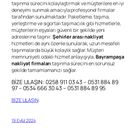
taşınma sürecini kolaylaştırmak ve müşterilere en iyi
deneyimi sunmak amacıyla profesyonel firmalar
tarafından sunulmaktadır. Paketleme, taşıma,
yerleştirme ve sigortalı taşımacılık gibi hizmetlerle,
müşterilerin eşyaları güvenli bir şekilde yeni
adreslerine taşınır.
Şehirler arası nakliyat
hizmetleri de aynı özenle sunularak, uzun mesafeli
taşınmalarda büyük kolaylık sağlar. Müşteri
memnuniyeti odaklı hizmet anlayışıyla,
Bayrampaşa
nakliyat firmaları
taşınma sürecini en sorunsuz
şekilde tamamlamanızı sağlar.
BİZE ULAŞIN: 0258 911 03 43 – 0531 884 89
97 – 0534 666 30 43 – 0531 884 89 95
BİZE ULAŞIN
19 Eylül 2024