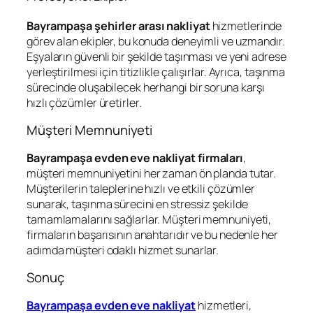
Bayrampaşa şehirler arası nakliyat
hizmetlerinde
görev alan ekipler, bu konuda deneyimli ve uzmandır.
Eşyaların güvenli bir şekilde taşınması ve yeni adrese
yerleştirilmesi için titizlikle çalışırlar. Ayrıca, taşınma
sürecinde oluşabilecek herhangi bir soruna karşı
hızlı çözümler üretirler.
Müşteri Memnuniyeti
Bayrampaşa evden eve nakliyat firmaları
,
müşteri memnuniyetini her zaman ön planda tutar.
Müşterilerin taleplerine hızlı ve etkili çözümler
sunarak, taşınma sürecini en stressiz şekilde
tamamlamalarını sağlarlar. Müşteri memnuniyeti,
firmaların başarısının anahtarıdır ve bu nedenle her
adımda müşteri odaklı hizmet sunarlar.
Sonuç
Bayrampaşa evden eve nakliyat
hizmetleri,