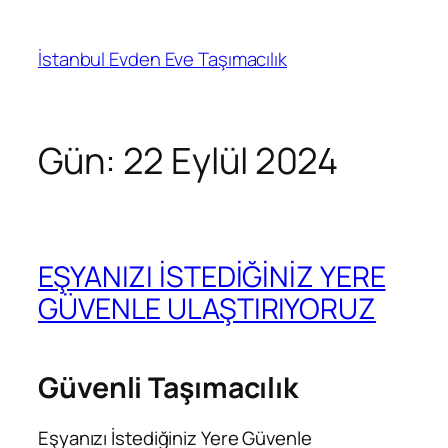
İçeriğe
geç
İstanbul Evden Eve Taşımacılık
Gün:
22 Eylül 2024
EŞYANIZI İSTEDİĞİNİZ YERE
GÜVENLE ULAŞTIRIYORUZ
Güvenli Taşımacılık
Eşyanızı İstediğiniz Yere Güvenle