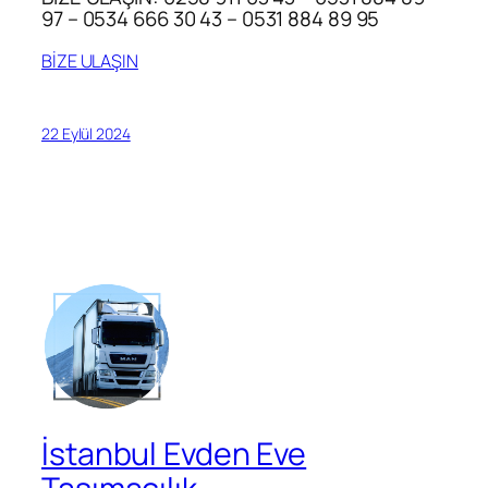
97 – 0534 666 30 43 – 0531 884 89 95
BİZE ULAŞIN
22 Eylül 2024
İstanbul Evden Eve